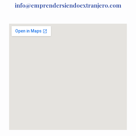
info@emprendersiendoextranjero.com