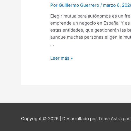
Por
Guillermo Guerrero
/
marzo 8, 20
Elegir mutua para autónomos es un fr
emprende un negocio en España. Y es 
estas entidades, que gestionarán las ba
aunque muchas personas eligen la mutu
…
Leer más »
Copyright © 2026
| Desarrollado por
Tema Astra par