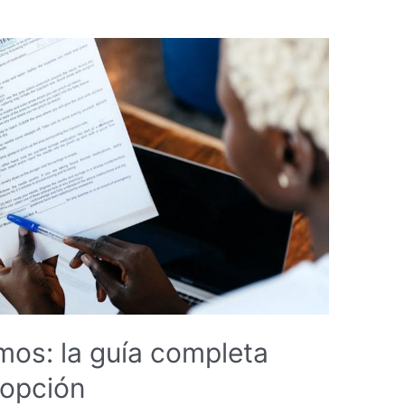
os: la guía completa
 opción