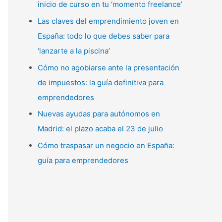
inicio de curso en tu ‘momento freelance’
p
Las claves del emprendimiento joven en
o
España: todo lo que debes saber para
r
‘lanzarte a la piscina’
:
Cómo no agobiarse ante la presentación
de impuestos: la guía definitiva para
emprendedores
Nuevas ayudas para autónomos en
Madrid: el plazo acaba el 23 de julio
Cómo traspasar un negocio en España:
guía para emprendedores