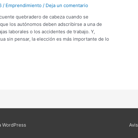
26
/
Emprendimiento
/
Deja un comentario
ecuente quebradero de cabeza cuando se
que los autónomos deben adscribirse a una de
jas laborales o los accidentes de trabajo. Y,
a sin pensar, la elección es más importante de lo
a WordPress
Avi