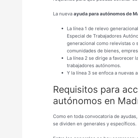
La nueva
ayuda para autónomos de M
La línea 1 de relevo generaciona
Especial de Trabajadores Autón
generacional como relevistas o 
comunidades de bienes, empresas
La línea 2 se dirige a favorecer
trabajadores autónomos.
Y la línea 3 se enfoca a nuevas 
Requisitos para acc
autónomos en Mad
Como en toda convocatoria de ayudas, 
se dividen en generales y específicos.