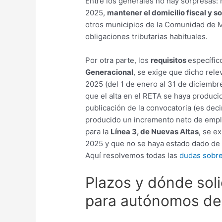
Entre los generales no hay sorpresas: 
2025,
mantener el domicilio fiscal y s
otros municipios de la Comunidad de Ma
obligaciones tributarias habituales.
Por otra parte, los
requisitos
específic
Generacional
, se exige que dicho rele
2025 (del 1 de enero al 31 de diciembre
que el alta en el RETA se haya produci
publicación de la convocatoria (es deci
producido un incremento neto de empl
para la
Línea 3, de Nuevas Altas
, se e
2025 y que no se haya estado dado de a
Aquí resolvemos todas las
dudas sobre
Plazos y dónde soli
para autónomos de 