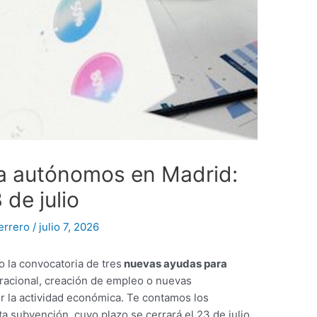
a autónomos en Madrid:
 de julio
errero
/
julio 7, 2026
 la convocatoria de tres
nuevas ayudas para
racional, creación de empleo o nuevas
r la actividad económica. Te contamos los
ta subvención, cuyo plazo se cerrará el 23 de julio.