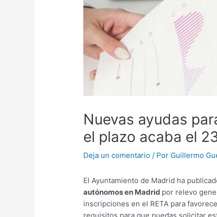
Nuevas ayudas par
el plazo acaba el 23
Deja un comentario
/ Por
Guillermo Gu
El Ayuntamiento de Madrid ha publicado
autónomos en Madrid
por relevo gene
inscripciones en el RETA para favorece
requisitos para que puedas solicitar es