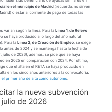
no haber sido beneficiario de ayudas similares en
ocial en el municipio de Madrid
(recuerda: no sirven
drid) o estar al corriente de pago de todas las
os varían según la línea. Para la
Línea 1, de Relevo
vo se haya producido a lo largo del año natural
). Para la
Línea 2, de Creación de Empleo
, se exige
do antes de 2024 y se mantenga hasta la fecha de
r, julio de 2026); además, se pide que se haya
eo en 2025 en comparación con 2024. Por último,
xige que el alta en el RETA se haya producido en
lta en los cinco años anteriores a la convocatoria.
 el primer año de alta como autónomo
.
citar la nueva subvención
julio de 2026