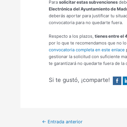
Para
solicitar estas subvenciones
debe
Electrónica del Ayuntamiento de Mad
deberás aportar para justificar tu situa
convocatoria para no quedarte fuera.
Respecto a los plazos,
tienes entre el 4
por lo que te recomendamos que no lo d
convocatoria completa en este enlace
p
gestionar la solicitud con suficiente m
te garantizará no quedarte fuera de la 
Si te gustó, ¡comparte!
←
Entrada anterior