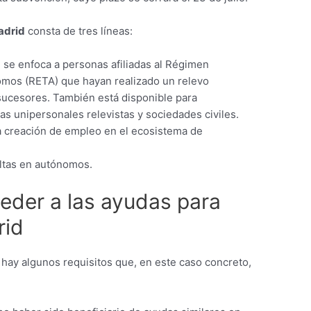
adrid
consta de tres líneas:
l se enfoca a personas afiliadas al Régimen
omos (RETA) que hayan realizado un relevo
sucesores. También está disponible para
 unipersonales relevistas y sociedades civiles.
 la creación de empleo en el ecosistema de
altas en autónomos.
eder a las ayudas para
rid
hay algunos requisitos que, en este caso concreto,