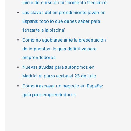
inicio de curso en tu ‘momento freelance’
p
Las claves del emprendimiento joven en
o
España: todo lo que debes saber para
r
‘lanzarte a la piscina’
:
Cómo no agobiarse ante la presentación
de impuestos: la guía definitiva para
emprendedores
Nuevas ayudas para autónomos en
Madrid: el plazo acaba el 23 de julio
Cómo traspasar un negocio en España:
guía para emprendedores