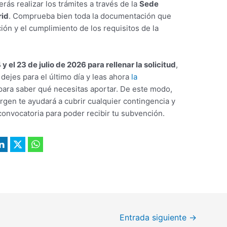
rás realizar los trámites a través de la
Sede
rid
. Comprueba bien toda la documentación que
ción y el cumplimiento de los requisitos de la
 y el 23 de julio de 2026 para rellenar la solicitud
,
ejes para el último día y leas ahora
la
ara saber qué necesitas aportar. De este modo,
argen te ayudará a cubrir cualquier contingencia y
convocatoria para poder recibir tu subvención.
Entrada siguiente
→