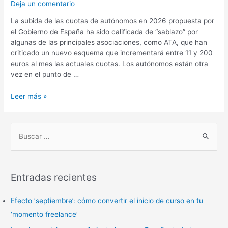
Deja un comentario
La subida de las cuotas de autónomos en 2026 propuesta por
el Gobierno de España ha sido calificada de “sablazo” por
algunas de las principales asociaciones, como ATA, que han
criticado un nuevo esquema que incrementará entre 11 y 200
euros al mes las actuales cuotas. Los autónomos están otra
vez en el punto de …
Leer más »
B
u
s
Entradas recientes
c
a
Efecto ‘septiembre’: cómo convertir el inicio de curso en tu
r
‘momento freelance’
p