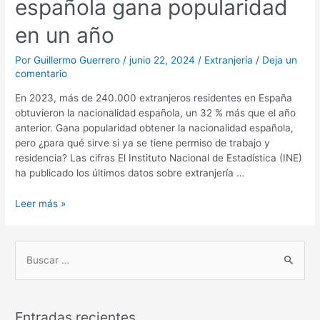
española gana popularidad
en un año
Por
Guillermo Guerrero
/
junio 22, 2024
/
Extranjería
/
Deja un
comentario
En 2023, más de 240.000 extranjeros residentes en España
obtuvieron la nacionalidad española, un 32 % más que el año
anterior. Gana popularidad obtener la nacionalidad española,
pero ¿para qué sirve si ya se tiene permiso de trabajo y
residencia? Las cifras El Instituto Nacional de Estadística (INE)
ha publicado los últimos datos sobre extranjería …
Leer más »
B
u
s
Entradas recientes