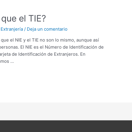
 que el TIE?
/
Extranjería
/
Deja un comentario
 que el NIE y el TIE no son lo mismo, aunque así
personas. El NIE es el Número de Identificación de
arjeta de Identificación de Extranjeros. En
camos …