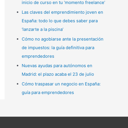
inicio de curso en tu ‘momento freelance’
p
Las claves del emprendimiento joven en
o
España: todo lo que debes saber para
r
‘lanzarte a la piscina’
:
Cómo no agobiarse ante la presentación
de impuestos: la guía definitiva para
emprendedores
Nuevas ayudas para autónomos en
Madrid: el plazo acaba el 23 de julio
Cómo traspasar un negocio en España:
guía para emprendedores