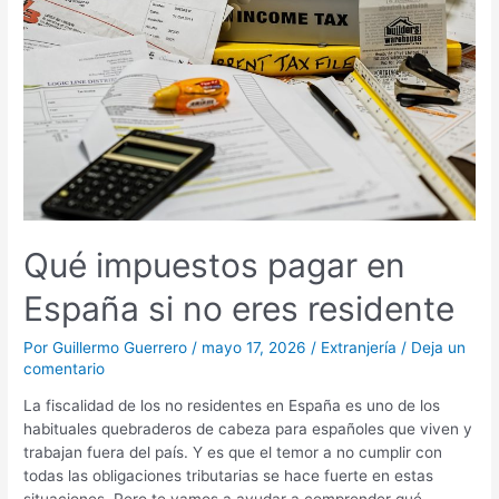
España
si
no
eres
residente
Qué impuestos pagar en
España si no eres residente
Por
Guillermo Guerrero
/
mayo 17, 2026
/
Extranjería
/
Deja un
comentario
La fiscalidad de los no residentes en España es uno de los
habituales quebraderos de cabeza para españoles que viven y
trabajan fuera del país. Y es que el temor a no cumplir con
todas las obligaciones tributarias se hace fuerte en estas