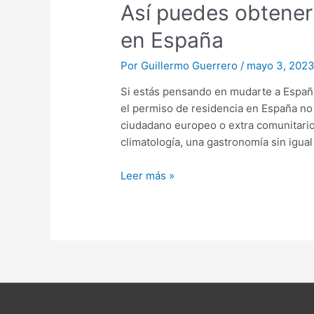
Así puedes obtener 
en España
Por
Guillermo Guerrero
/
mayo 3, 202
Si estás pensando en mudarte a España
el permiso de residencia en España no 
ciudadano europeo o extra comunitario 
climatología, una gastronomía sin igua
Leer más »