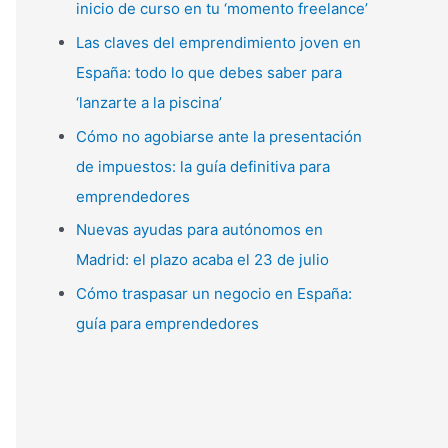
inicio de curso en tu ‘momento freelance’
p
Las claves del emprendimiento joven en
o
España: todo lo que debes saber para
r
‘lanzarte a la piscina’
:
Cómo no agobiarse ante la presentación
de impuestos: la guía definitiva para
emprendedores
Nuevas ayudas para autónomos en
Madrid: el plazo acaba el 23 de julio
Cómo traspasar un negocio en España:
guía para emprendedores