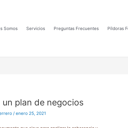
es Somos
Servicios
Preguntas Frecuentes
Píldoras 
n un plan de negocios
errero
/
enero 25, 2021