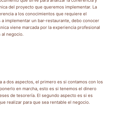
ocumento que sirve para analizar la coherencia y
ómica del proyecto que queremos implementar. La
ferencia a los conocimientos que requiere el
os a implementar un bar-restaurante, debo conocer
técnica viene marcada por la experiencia profesional
 al negocio.
a a dos aspectos, el primero es si contamos con los
ponerlo en marcha, esto es si tenemos el dinero
meses de tesorería. El segundo aspecto es si es
que realizar para que sea rentable el negocio.