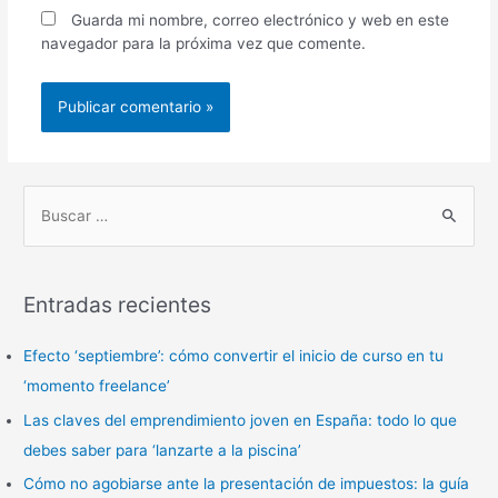
Guarda mi nombre, correo electrónico y web en este
navegador para la próxima vez que comente.
B
u
s
Entradas recientes
c
a
Efecto ‘septiembre’: cómo convertir el inicio de curso en tu
r
‘momento freelance’
p
Las claves del emprendimiento joven en España: todo lo que
o
debes saber para ‘lanzarte a la piscina’
r
Cómo no agobiarse ante la presentación de impuestos: la guía
: