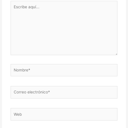
Escribe
aquí...
Nombre*
Correo
electrónico*
Web