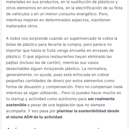
materiales en sus productos, en la sustitución de plásticos y
otros elementos en envoltorios, en la electrificación de su flota
de vehículos o en un menor consumo energético. Pero,
mientras mejoran en determinados aspectos, mantienen
inalterados otros.
A todos nos sorprende cuando un supermercado te cobra la
bolsa de plástico para llevarte la compra, pero parece no
importar que hasta la fruta venga envuelta en envases de
plástico. O que algunos restaurantes hayan eliminado las
pajitas (incluso las de cartón), mientras sus vasos
desechables siguen incluyendo plástico. La normativa,
generalmente, no ayuda, pues está enfocada en cobrar
pequeñas cantidades de dinero por estos elementos como
forma de disuasión y compensación. Pero no compensan nada
mientras se sigan utilizando… Pero tú puedes hacer mucho en
tu startup y actividad como autónomo para
ser realmente
sostenible
a pesar de una legislación que no siempre
acompaña. Y eso pasa por
plantear la sostenibilidad desde
el mismo ADN de tu actividad
.