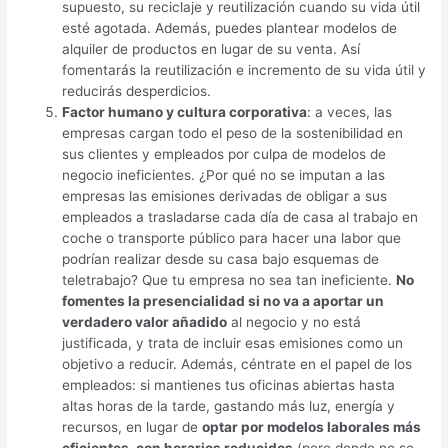
supuesto, su reciclaje y reutilización cuando su vida útil
esté agotada. Además, puedes plantear modelos de
alquiler de productos en lugar de su venta. Así
fomentarás la reutilización e incremento de su vida útil y
reducirás desperdicios.
Factor humano y cultura corporativa
: a veces, las
empresas cargan todo el peso de la sostenibilidad en
sus clientes y empleados por culpa de modelos de
negocio ineficientes. ¿Por qué no se imputan a las
empresas las emisiones derivadas de obligar a sus
empleados a trasladarse cada día de casa al trabajo en
coche o transporte público para hacer una labor que
podrían realizar desde su casa bajo esquemas de
teletrabajo? Que tu empresa no sea tan ineficiente.
No
fomentes la presencialidad si no va a aportar un
verdadero valor añadido
al negocio y no está
justificada, y trata de incluir esas emisiones como un
objetivo a reducir. Además, céntrate en el papel de los
empleados: si mantienes tus oficinas abiertas hasta
altas horas de la tarde, gastando más luz, energía y
recursos, en lugar de
optar por modelos laborales más
eficientes, con horarios reducidos
(pero donde no se