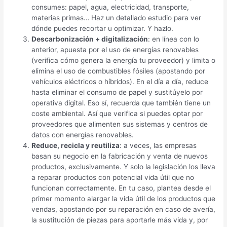
consumes: papel, agua, electricidad, transporte,
materias primas… Haz un detallado estudio para ver
dónde puedes recortar u optimizar. Y hazlo.
Descarbonización + digitalización
: en línea con lo
anterior, apuesta por el uso de energías renovables
(verifica cómo genera la energía tu proveedor) y limita o
elimina el uso de combustibles fósiles (apostando por
vehículos eléctricos o híbridos). En el día a día, reduce
hasta eliminar el consumo de papel y sustitúyelo por
operativa digital. Eso sí, recuerda que también tiene un
coste ambiental. Así que verifica si puedes optar por
proveedores que alimenten sus sistemas y centros de
datos con energías renovables.
Reduce, recicla y reutiliza
: a veces, las empresas
basan su negocio en la fabricación y venta de nuevos
productos, exclusivamente. Y solo la legislación los lleva
a reparar productos con potencial vida útil que no
funcionan correctamente. En tu caso, plantea desde el
primer momento alargar la vida útil de los productos que
vendas, apostando por su reparación en caso de avería,
la sustitución de piezas para aportarle más vida y, por