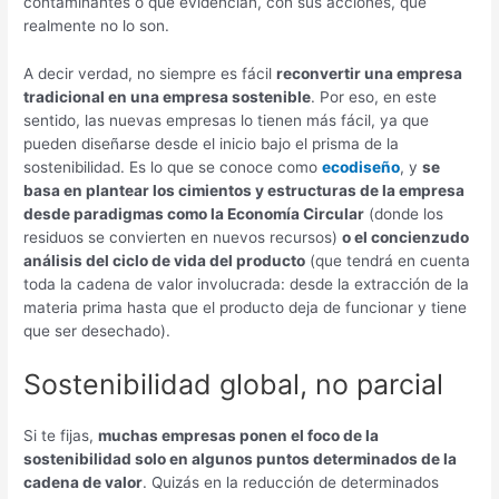
contaminantes o que evidencian, con sus acciones, que
realmente no lo son.
A decir verdad, no siempre es fácil
reconvertir una empresa
tradicional en una empresa sostenible
. Por eso, en este
sentido, las nuevas empresas lo tienen más fácil, ya que
pueden diseñarse desde el inicio bajo el prisma de la
sostenibilidad. Es lo que se conoce como
ecodiseño
, y
se
basa en plantear los cimientos y estructuras de la empresa
desde paradigmas como la Economía Circular
(donde los
residuos se convierten en nuevos recursos)
o el concienzudo
análisis del ciclo de vida del producto
(que tendrá en cuenta
toda la cadena de valor involucrada: desde la extracción de la
materia prima hasta que el producto deja de funcionar y tiene
que ser desechado).
Sostenibilidad global, no parcial
Si te fijas,
muchas empresas ponen el foco de la
sostenibilidad solo en algunos puntos determinados de la
cadena de valor
. Quizás en la reducción de determinados