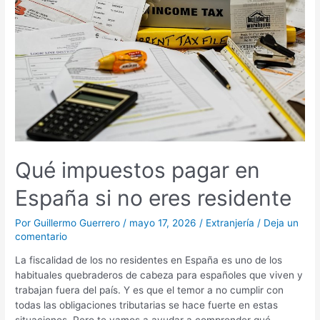
España
si
no
eres
residente
Qué impuestos pagar en
España si no eres residente
Por
Guillermo Guerrero
/
mayo 17, 2026
/
Extranjería
/
Deja un
comentario
La fiscalidad de los no residentes en España es uno de los
habituales quebraderos de cabeza para españoles que viven y
trabajan fuera del país. Y es que el temor a no cumplir con
todas las obligaciones tributarias se hace fuerte en estas