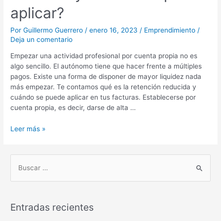
aplicar?
Por
Guillermo Guerrero
/
enero 16, 2023
/
Emprendimiento
/
Deja un comentario
Empezar una actividad profesional por cuenta propia no es
algo sencillo. El autónomo tiene que hacer frente a múltiples
pagos. Existe una forma de disponer de mayor liquidez nada
más empezar. Te contamos qué es la retención reducida y
cuándo se puede aplicar en tus facturas. Establecerse por
cuenta propia, es decir, darse de alta …
Leer más »
B
u
s
Entradas recientes
c