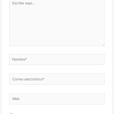
aquí...
Nombre*
Correo
electrónico*
Web