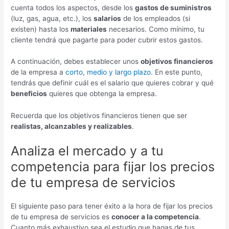
cuenta todos los aspectos, desde los
gastos de suministros
(luz, gas, agua, etc.), los
salarios
de los empleados (si
existen) hasta los
materiales
necesarios. Como mínimo, tu
cliente tendrá que pagarte para poder cubrir estos gastos.
A continuación, debes establecer unos
objetivos financieros
de la empresa a
corto, medio y largo plazo
. En este punto,
tendrás que definir cuál es el salario que quieres cobrar y qué
beneficios
quieres que obtenga la empresa.
Recuerda que los objetivos financieros tienen que ser
realistas, alcanzables y realizables
.
Analiza el mercado y a tu
competencia para fijar los precios
de tu empresa de servicios
El siguiente paso para tener éxito a la hora de fijar los precios
de tu empresa de servicios es
conocer a la competencia
.
Cuanto más exhaustivo sea el estudio que hagas de tus