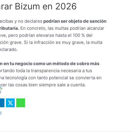
arar Bizum en 2026
ecibas y no declares
podrían ser objeto de sanción
ibutaria.
En concreto, las multas podrían alcanzar
eve, pero podrían elevarse hasta el 100 % del
ión grave. Si la infracción es muy grave, la multa
eclarado.
um en tu negocio como un método de cobro más
rtando toda la transparencia necesaria a tus
na tecnología con tanto potencial se convierta en
cer las cosas bien siempre sale a cuenta.