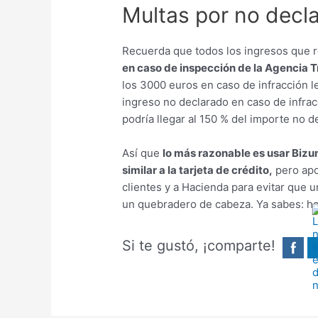
Multas por no decl
Recuerda que todos los ingresos que r
en caso de inspección de la Agencia Tr
los 3000 euros en caso de infracción l
ingreso no declarado en caso de infracc
podría llegar al 150 % del importe no d
Así que
lo más razonable es usar Biz
similar a la tarjeta de crédito,
pero apo
clientes y a Hacienda para evitar que u
un quebradero de cabeza. Ya sabes: ha
Si te gustó, ¡comparte!