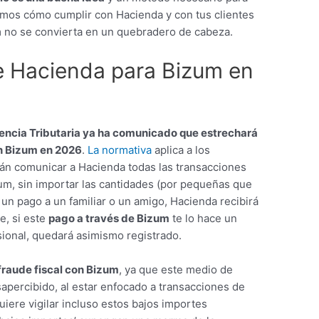
ntamos cómo cumplir con Hacienda y con tus clientes
 no se convierta en un quebradero de cabeza.
e Hacienda para Bizum en
encia Tributaria ya ha comunicado que estrechará
on Bizum en 2026
.
La normativa
aplica a los
án comunicar a Hacienda todas las transacciones
um, sin importar las cantidades (por pequeñas que
 un pago a un familiar o un amigo, Hacienda recibirá
e, si este
pago a través de Bizum
te lo hace un
esional, quedará asimismo registrado.
 fraude fiscal con Bizum
, ya que este medio de
apercibido, al estar enfocado a transacciones de
iere vigilar incluso estos bajos importes