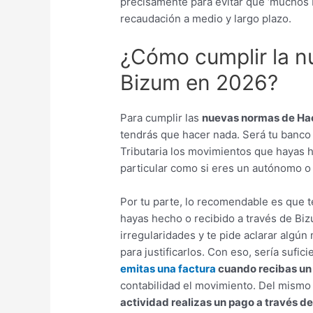
precisamente para evitar que ‘muchos
recaudación a medio y largo plazo.
¿Cómo cumplir la n
Bizum en 2026?
Para cumplir las
nuevas normas de Hac
tendrás que hacer nada. Será tu banco
Tributaria los movimientos que hayas h
particular como si eres un autónomo o
Por tu parte, lo recomendable es que 
hayas hecho o recibido a través de Bi
irregularidades y te pide aclarar algún
para justificarlos. Con eso, sería sufic
emitas una factura
cuando recibas un
contabilidad el movimiento. Del mis
actividad realizas un pago a través d