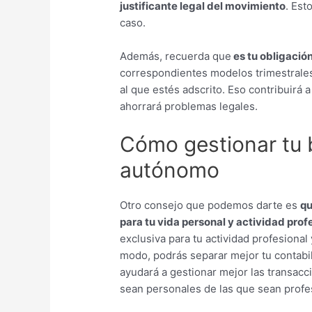
justificante legal del movimiento
. Est
caso.
Además, recuerda que
es tu obligació
correspondientes modelos trimestrale
al que estés adscrito. Eso contribuirá a
ahorrará problemas legales.
Cómo gestionar tu
autónomo
Otro consejo que podemos darte es
qu
para tu vida personal y actividad prof
exclusiva para tu actividad profesional 
modo, podrás separar mejor tu contabil
ayudará a gestionar mejor las transacc
sean personales de las que sean profe