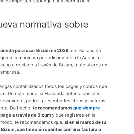
 bajos importes’ supongan una merma de la
ueva normativa sobre
ienda para usar Bizum en 2026
, en realidad no
 quien comunicará periódicamente a la Agencia
echo o recibido a través de Bizum, tanto si eres un
 empresa.
tengas contabilizados todos los pagos y cobros que
zum. De este modo, si Hacienda detecta posibles
 movimiento, podrás presentar tus libros y facturas
iente. De hecho,
te recomendamos
que siempre
 pago a través de Bizum
y que registres en la
mo modo, te recomendamos que,
si en el marco de tu
e Bizum, que también cuentes con una factura o