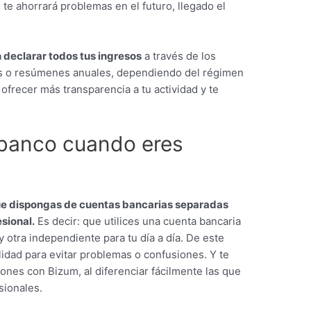
o te ahorrará problemas en el futuro, llegado el
n declarar todos tus ingresos
a través de los
s o resúmenes anuales, dependiendo del régimen
 ofrecer más transparencia a tu actividad y te
 banco cuando eres
e dispongas de cuentas bancarias separadas
esional.
Es decir: que utilices una cuenta bancaria
y otra independiente para tu día a día. De este
idad para evitar problemas o confusiones. Y te
iones con Bizum, al diferenciar fácilmente las que
sionales.