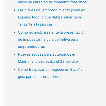
inicio de curso en tu ‘momento freelance’
p
Las claves del emprendimiento joven en
o
España: todo lo que debes saber para
r
‘lanzarte a la piscina’
:
Cómo no agobiarse ante la presentación
de impuestos: la guía definitiva para
emprendedores
Nuevas ayudas para autónomos en
Madrid: el plazo acaba el 23 de julio
Cómo traspasar un negocio en España:
guía para emprendedores