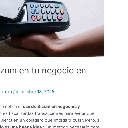
Bizum en tu negocio en
errero
/
diciembre 18, 2025
rco sobre el
uso de Bizum en negocios y
vo es fiscalizar las transacciones para evitar que
ierta en un coladero que impida tributar. Pero, al
cio es una buena idea
y un método necesario para