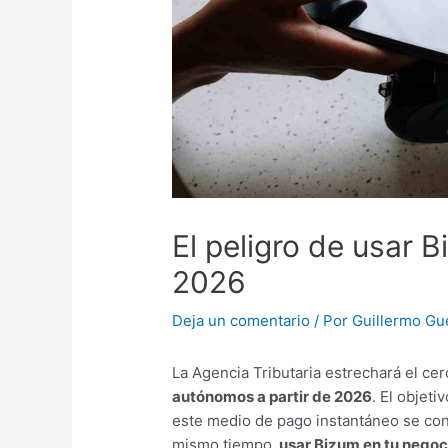
El peligro de usar 
2026
Deja un comentario
/ Por
Guillermo Gu
La Agencia Tributaria estrechará el ce
autónomos a partir de 2026
. El objeti
este medio de pago instantáneo se conv
mismo tiempo
, usar Bizum en tu nego