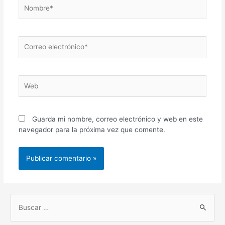
Nombre*
Correo
electrónico*
Web
Guarda mi nombre, correo electrónico y web en este
navegador para la próxima vez que comente.
B
u