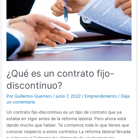
fijo-
discontinuo?
¿Qué es un contrato fijo-
discontinuo?
Por
Guillermo Guerrero
/
junio 7, 2022
/
Emprendimiento
/
Deja
un comentario
Un contrato fijo-discontinuo es un tipo de contrato que ya
estaba en vigor antes de la reforma laboral. Pero ahora está
dando mucho que hablar. Te contamos todo lo que tienes que
conocer respecto a estos contratos La reforma laboral llevada