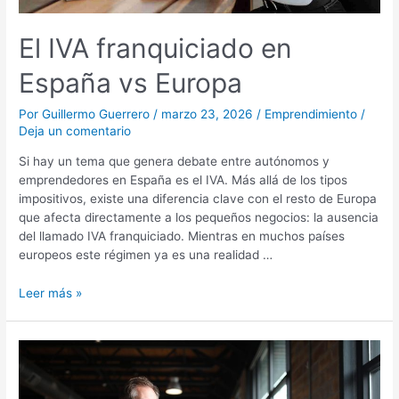
El IVA franquiciado en
España vs Europa
Por
Guillermo Guerrero
/
marzo 23, 2026
/
Emprendimiento
/
Deja un comentario
Si hay un tema que genera debate entre autónomos y
emprendedores en España es el IVA. Más allá de los tipos
impositivos, existe una diferencia clave con el resto de Europa
que afecta directamente a los pequeños negocios: la ausencia
del llamado IVA franquiciado. Mientras en muchos países
europeos este régimen ya es una realidad …
Leer más »
Estas
son
todas