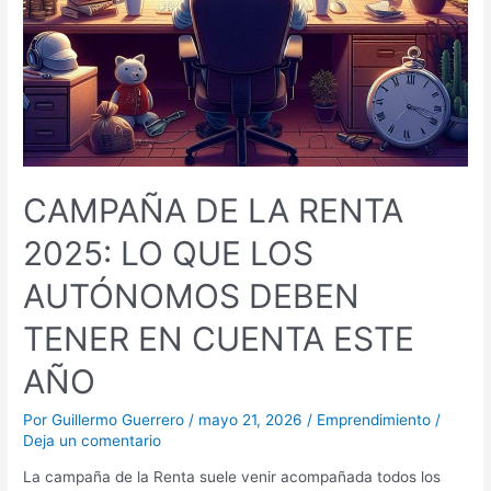
CUENTA
ESTE
AÑO
CAMPAÑA DE LA RENTA
2025: LO QUE LOS
AUTÓNOMOS DEBEN
TENER EN CUENTA ESTE
AÑO
Por
Guillermo Guerrero
/
mayo 21, 2026
/
Emprendimiento
/
Deja un comentario
La campaña de la Renta suele venir acompañada todos los