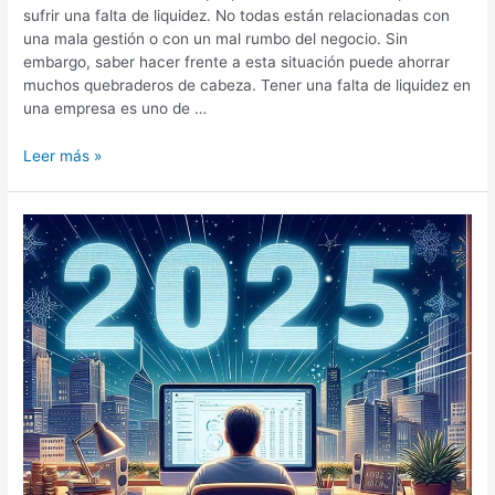
sufrir una falta de liquidez. No todas están relacionadas con
una mala gestión o con un mal rumbo del negocio. Sin
embargo, saber hacer frente a esta situación puede ahorrar
muchos quebraderos de cabeza. Tener una falta de liquidez en
una empresa es uno de …
Leer más »
CAMPAÑA
DE
LA
RENTA
2025:
LO
QUE
LOS
AUTÓNOMOS
DEBEN
TENER
EN