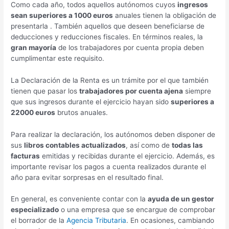
Como cada año, todos aquellos autónomos cuyos
ingresos
sean superiores a 1000 euros
anuales tienen la obligación de
presentarla . También aquellos que deseen beneficiarse de
deducciones y reducciones fiscales. En términos reales, la
gran mayoría
de los trabajadores por cuenta propia deben
cumplimentar este requisito.
La Declaración de la Renta es un trámite por el que también
tienen que pasar los
trabajadores por cuenta ajena
siempre
que sus ingresos durante el ejercicio hayan sido
superiores a
22000 euros
brutos anuales.
Para realizar la declaración, los autónomos deben disponer de
sus
libros contables actualizados
, así como de
todas las
facturas
emitidas y recibidas durante el ejercicio. Además, es
importante revisar los pagos a cuenta realizados durante el
año para evitar sorpresas en el resultado final.
En general, es conveniente contar con la
ayuda de un gestor
especializado
o una empresa que se encargue de comprobar
el borrador de la
Agencia Tributaria
. En ocasiones, cambiando