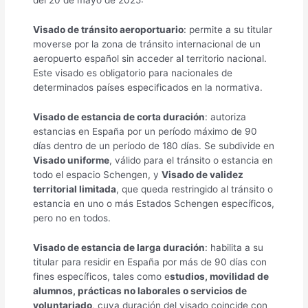
del 20 de mayo de 2025:
Visado de tránsito aeroportuario
: permite a su titular
moverse por la zona de tránsito internacional de un
aeropuerto español sin acceder al territorio nacional.
Este visado es obligatorio para nacionales de
determinados países especificados en la normativa.
Visado de estancia de corta duración
: autoriza
estancias en España por un período máximo de 90
días dentro de un período de 180 días. Se subdivide en
Visado uniforme
, válido para el tránsito o estancia en
todo el espacio Schengen, y
Visado de validez
territorial limitada
, que queda restringido al tránsito o
estancia en uno o más Estados Schengen específicos,
pero no en todos.
Visado de estancia de larga duración
: habilita a su
titular para residir en España por más de 90 días con
fines específicos, tales como e
studios, movilidad de
alumnos, prácticas no laborales o servicios de
voluntariado
, cuya duración del visado coincide con