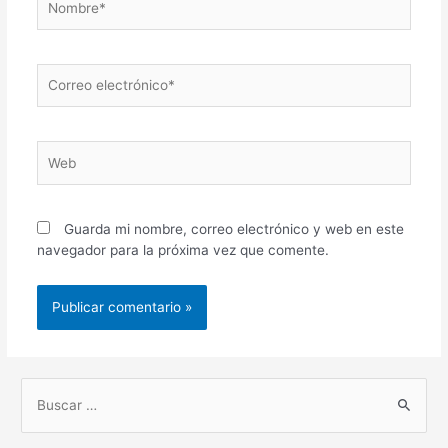
Correo
electrónico*
Web
Guarda mi nombre, correo electrónico y web en este
navegador para la próxima vez que comente.
B
u