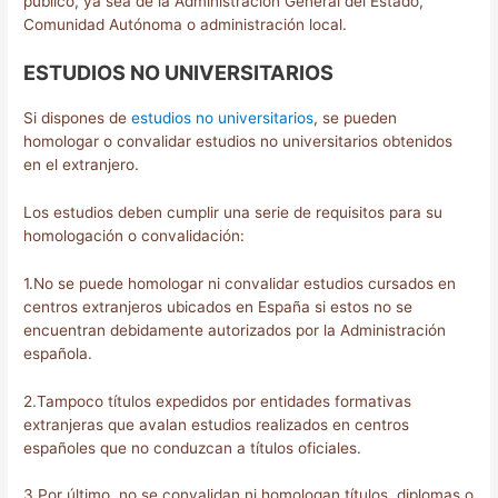
público, ya sea de la Administración General del Estado,
Comunidad Autónoma o administración local.
ESTUDIOS NO UNIVERSITARIOS
Si dispones de
estudios no universitarios
, se pueden
homologar o convalidar estudios no universitarios obtenidos
en el extranjero.
Los estudios deben cumplir una serie de requisitos para su
homologación o convalidación:
1.No se puede homologar ni convalidar estudios cursados en
centros extranjeros ubicados en España si estos no se
encuentran debidamente autorizados por la Administración
española.
2.Tampoco títulos expedidos por entidades formativas
extranjeras que avalan estudios realizados en centros
españoles que no conduzcan a títulos oficiales.
3.Por último, no se convalidan ni homologan títulos, diplomas o