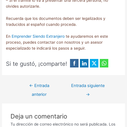
– Si el trámite lo va a presentar una tercera persona, no
olvides autorizarle.
Recuerda que los documentos deben ser legalizados y
traducidos al español cuando proceda.
En
Emprender Siendo Extranjero
te ayudaremos en este
proceso, puedes contactar con nosotros y un asesor
especializado te indicará los pasos a seguir.
Si te gustó, ¡comparte!
←
Entrada
Entrada siguiente
anterior
→
Deja un comentario
Tu dirección de correo electrónico no será publicada.
Los